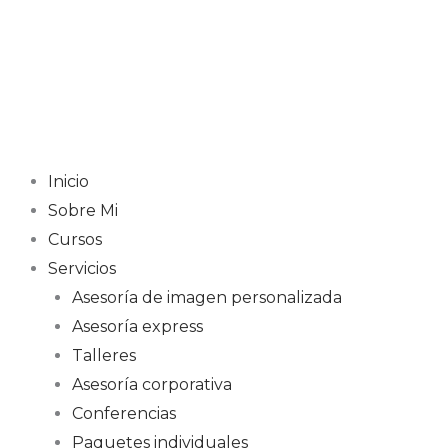
Ir
al
contenido
Inicio
Sobre Mi
Cursos
Servicios
Asesoría de imagen personalizada
Asesoría express
Talleres
Asesoría corporativa
Conferencias
Paquetes individuales